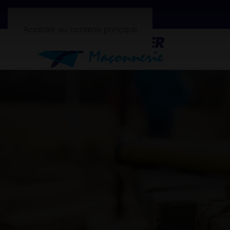
Accéder au contenu principal