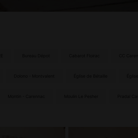
RE
Bureau Dépot
Cabarot Floirac
CC Care
Dolono - Montvalent
Église de Bétaille
Église
Montin - Carennac
Moulin Le Pesher
Pradal Ca