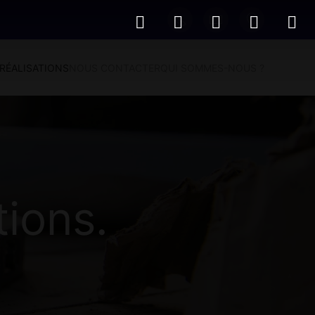
RÉALISATIONS
NOUS CONTACTER
QUI SOMMES-NOUS ?
tions.