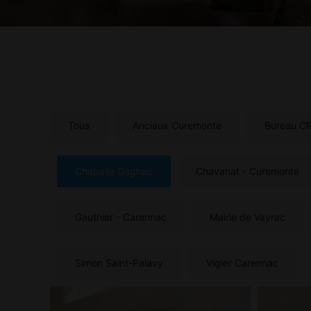
Tous
Anciaux Curemonte
Bureau C
Chapelle Gagnac
Chavanat - Curemonte
Gauthier - Carennac
Mairie de Vayrac
Simon Saint-Palavy
Vigier Carennac