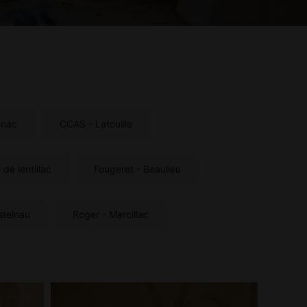
nnac
CCAS - Latouille
 de lentillac
Fougeret - Beaulieu
stelnau
Roger - Marcillac