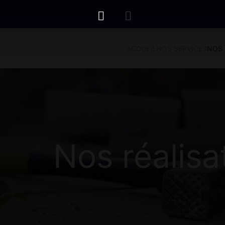
ACCUEIL
NOS SERVICES
NOS 
Nos réalisa