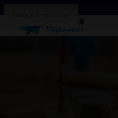
Accéder au contenu principal