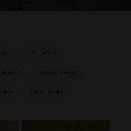
nnac
CCAS - Latouille
 de lentillac
Fougeret - Beaulieu
stelnau
Roger - Marcillac