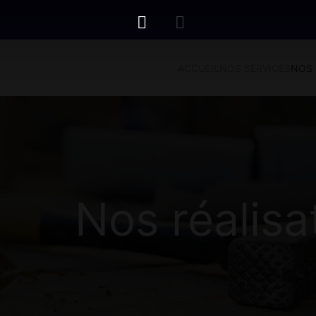
ACCUEIL
NOS SERVICES
NOS 
Nos réalisa