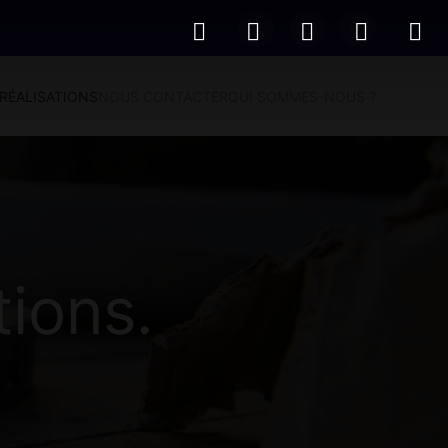
RÉALISATIONS
NOUS CONTACTER
QUI SOMMES-NOUS ?
tions.