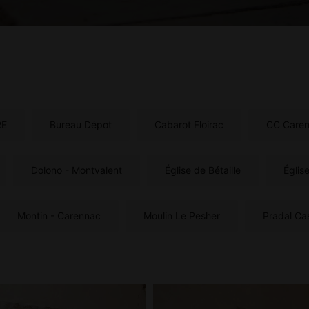
RE
Bureau Dépot
Cabarot Floirac
CC Care
Dolono - Montvalent
Église de Bétaille
Église
Montin - Carennac
Moulin Le Pesher
Pradal Ca