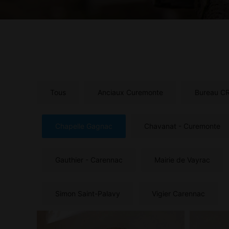
Tous
Anciaux Curemonte
Bureau C
Chapelle Gagnac
Chavanat - Curemonte
Gauthier - Carennac
Mairie de Vayrac
Simon Saint-Palavy
Vigier Carennac