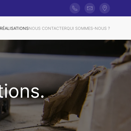
RÉALISATIONS
NOUS CONTACTER
QUI SOMMES-NOUS ?
tions.