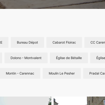
RE
Bureau Dépot
Cabarot Floirac
CC Care
Dolono - Montvalent
Église de Bétaille
Église
Montin - Carennac
Moulin Le Pesher
Pradal Ca